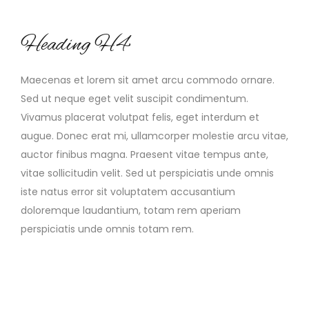
Heading H4
Maecenas et lorem sit amet arcu commodo ornare.
Sed ut neque eget velit suscipit condimentum.
Vivamus placerat volutpat felis, eget interdum et
augue. Donec erat mi, ullamcorper molestie arcu vitae,
auctor finibus magna. Praesent vitae tempus ante,
vitae sollicitudin velit. Sed ut perspiciatis unde omnis
iste natus error sit voluptatem accusantium
doloremque laudantium, totam rem aperiam
perspiciatis unde omnis totam rem.