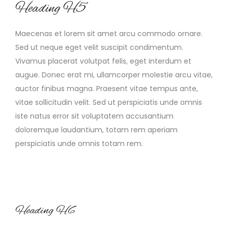
Heading H5
Maecenas et lorem sit amet arcu commodo ornare.
Sed ut neque eget velit suscipit condimentum.
Vivamus placerat volutpat felis, eget interdum et
augue. Donec erat mi, ullamcorper molestie arcu vitae,
auctor finibus magna. Praesent vitae tempus ante,
vitae sollicitudin velit. Sed ut perspiciatis unde omnis
iste natus error sit voluptatem accusantium
doloremque laudantium, totam rem aperiam
perspiciatis unde omnis totam rem.
Heading H6