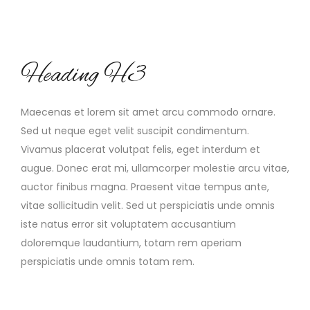
Heading H3
Maecenas et lorem sit amet arcu commodo ornare.
Sed ut neque eget velit suscipit condimentum.
Vivamus placerat volutpat felis, eget interdum et
augue. Donec erat mi, ullamcorper molestie arcu vitae,
auctor finibus magna. Praesent vitae tempus ante,
vitae sollicitudin velit. Sed ut perspiciatis unde omnis
iste natus error sit voluptatem accusantium
doloremque laudantium, totam rem aperiam
perspiciatis unde omnis totam rem.